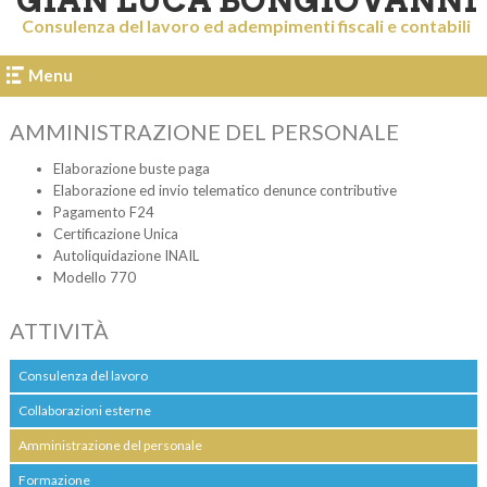
GIAN LUCA BONGIOVANNI
Consulenza del lavoro ed adempimenti fiscali e contabili
Menu
AMMINISTRAZIONE DEL PERSONALE
Elaborazione buste paga
Elaborazione ed invio telematico denunce contributive
Pagamento F24
Certificazione Unica
Autoliquidazione INAIL
Modello 770
ATTIVITÀ
Consulenza del lavoro
Collaborazioni esterne
Amministrazione del personale
Formazione