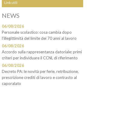
Link utili
NEWS
06/08/2026
Personale scolastico: cosa cambia dopo
l'illegittimità del limite dei 70 anni al lavoro
06/08/2026
Accordo sulla rappresentanza datoriale: primi
criteri per individuare il CCNL di riferimento
06/08/2026
Decreto PA: le novità per ferie, retribuzione,
prescrizione crediti di lavoro e contrasto al
caporalato