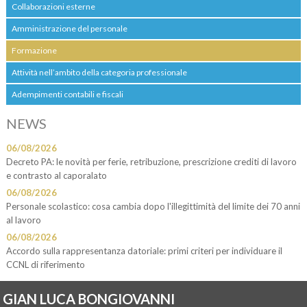
Collaborazioni esterne
Amministrazione del personale
Formazione
Attività nell’ambito della categoria professionale
Adempimenti contabili e fiscali
NEWS
06/08/2026
Decreto PA: le novità per ferie, retribuzione, prescrizione crediti di lavoro
e contrasto al caporalato
06/08/2026
Personale scolastico: cosa cambia dopo l'illegittimità del limite dei 70 anni
al lavoro
06/08/2026
Accordo sulla rappresentanza datoriale: primi criteri per individuare il
CCNL di riferimento
GIAN LUCA BONGIOVANNI