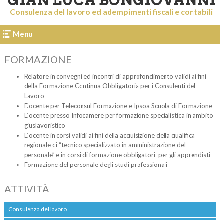
GIAN LUCA BONGIOVANNI
Consulenza del lavoro ed adempimenti fiscali e contabili
Menu
FORMAZIONE
Relatore in convegni ed incontri di approfondimento validi ai fini
della Formazione Continua Obbligatoria per i Consulenti del
Lavoro
Docente per Teleconsul Formazione e Ipsoa Scuola di Formazione
Docente presso Infocamere per formazione specialistica in ambito
giuslavoristico
Docente in corsi validi ai fini della acquisizione della qualifica
regionale di “tecnico specializzato in amministrazione del
personale” e in corsi di formazione obbligatori per gli apprendisti
Formazione del personale degli studi professionali
ATTIVITÀ
Consulenza del lavoro